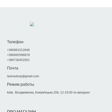
Телефон
+380961512646
+380665596878
+380730452001
Почта
lavinashop@gmail.com
Режим работы
Київ, Воздвиженка, Кожум'яцька 20б, 12-19.00 по вихідних
ПРО МАГАЗИН