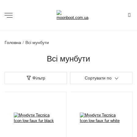
Головна
Всі мунбути
Всі мунбути
Фільтр
Сортувати по