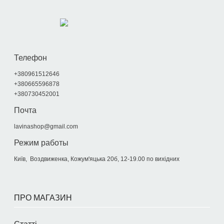
Телефон
+380961512646
+380665596878
+380730452001
Почта
lavinashop@gmail.com
Режим работы
Київ, Воздвиженка, Кожум'яцька 20б, 12-19.00 по вихідних
ПРО МАГАЗИН