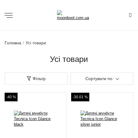
Головна
Усі товари
Усі товари
Фільтр
Сортувати по
-40 %
-30.01 %