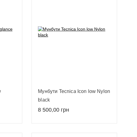
w
Мунбути Tecnica Icon low Nylon
black
8 500,00
грн