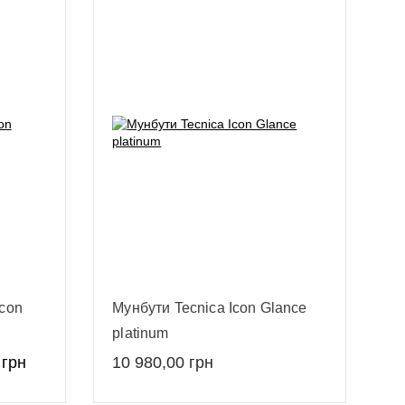
Icon
Мунбути Tecnica Icon Glance
platinum
грн
10 980,00
грн