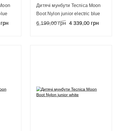
 Moon
Дитячі мунбути Tecnica Moon
blue
Boot Nylon junior electric blue
грн
6 199,00
грн
4 339,00
грн