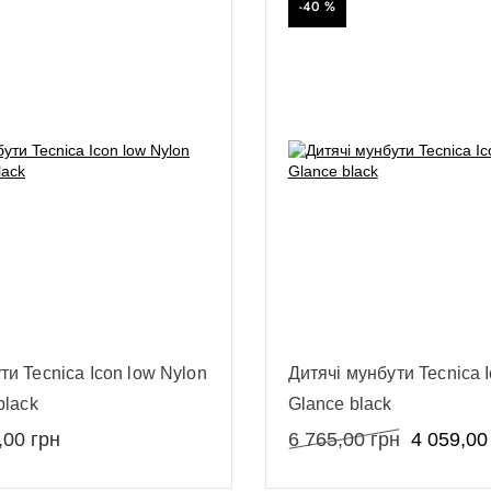
-40 %
ти Tecnica Icon low Nylon
Дитячі мунбути Tecnica 
black
Glance black
,00
грн
6 765,00
грн
4 059,00