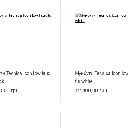
и Tecnica Icon low faux
Мунбути Tecnica Icon low
ack
fur white
0,00
грн
12 490,00
грн