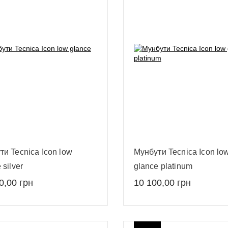
ти Tecnica Icon low
Мунбути Tecnica Icon lo
 silver
glance platinum
0,00
грн
10 100,00
грн