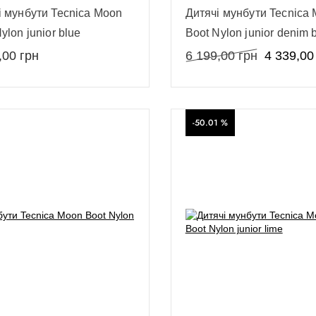
і мунбути Tecnica Moon
Дитячі мунбути Tecnica
ylon junior blue
Boot Nylon junior denim 
,00
грн
6 199,00
грн
4 339,00
-50.01 %