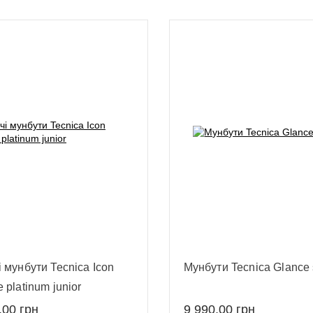
 мунбути Tecnica Icon
Мунбути Tecnica Glance s
 platinum junior
,00
грн
9 990,00
грн