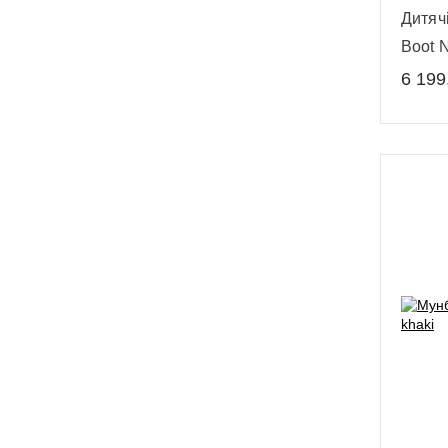
Дитяч
Boot N
6 199