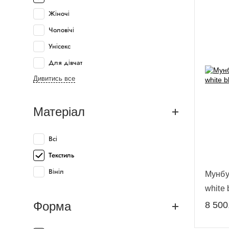
Жіночі
Чоловічі
Унісекс
Для дівчат
Дивитись все
Матеріал
Всі
Текстиль
Вініл
Мунбу
white 
Форма
8 500