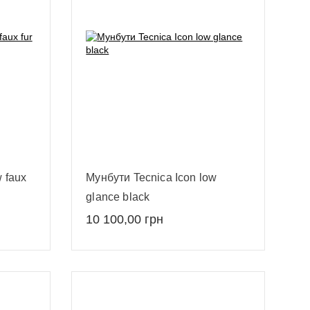
 faux
Мунбути Tecnica Icon low
glance black
10 100,00
грн