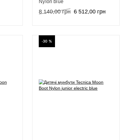
Nylon blue
8 140,00
грн
6 512,00
грн
-30 %