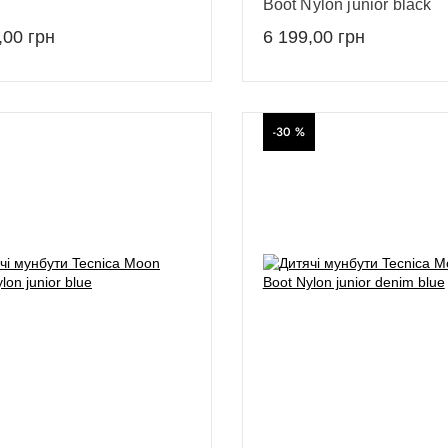
Boot Nylon junior black
,00
грн
6 199,00
грн
-30 %