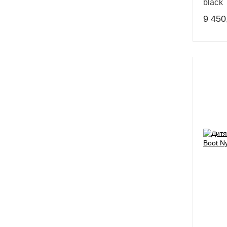
black
9 450