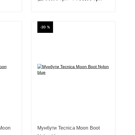
-20 %
 Moon
Мунбути Tecnica Moon Boot