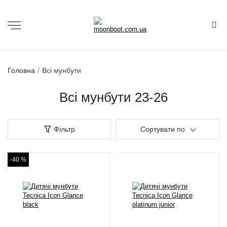
Головна
Всі мунбути
Всі мунбути 23-26
Фільтр
Сортувати по
-40 %